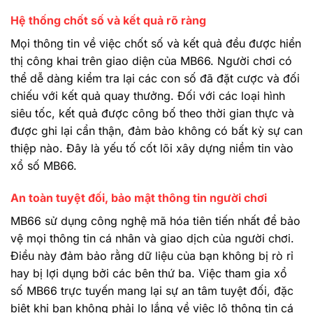
Hệ thống chốt số và kết quả rõ ràng
Mọi thông tin về việc chốt số và kết quả đều được hiển
thị công khai trên giao diện của MB66. Người chơi có
thể dễ dàng kiểm tra lại các con số đã đặt cược và đối
chiếu với kết quả quay thưởng. Đối với các loại hình
siêu tốc, kết quả được công bố theo thời gian thực và
được ghi lại cẩn thận, đảm bảo không có bất kỳ sự can
thiệp nào. Đây là yếu tố cốt lõi xây dựng niềm tin vào
xổ số MB66.
An toàn tuyệt đối, bảo mật thông tin người chơi
MB66 sử dụng công nghệ mã hóa tiên tiến nhất để bảo
vệ mọi thông tin cá nhân và giao dịch của người chơi.
Điều này đảm bảo rằng dữ liệu của bạn không bị rò rỉ
hay bị lợi dụng bởi các bên thứ ba. Việc tham gia xổ
số MB66 trực tuyến mang lại sự an tâm tuyệt đối, đặc
biệt khi bạn không phải lo lắng về việc lộ thông tin cá