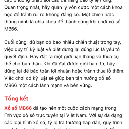
các phương pháp soi cầu để nâng cao tỷ lệ trúng.
Quan trọng nhất, hãy quản lý vốn cược một cách khoa
học để tránh rủi ro không đáng có. Một chiến lược
thông minh là chìa khóa để thành công khi chơi xổ số
MB66.
Cuối cùng, dù bạn có bao nhiêu chiến thuật trong tay,
việc duy trì kỷ luật và biết dừng lại đúng lúc là yếu tố
quyết định. Hãy đặt ra một giới hạn thắng và thua cụ
thể cho bản thân. Khi đã đạt được giới hạn đó, hãy
dừng lại để bảo toàn lợi nhuận hoặc tránh thua lỗ thêm.
Việc chơi có kỷ luật sẽ giúp bạn tận hưởng xổ số
MB66 một cách lành mạnh và bền vững.
Tổng kết
Xổ số MB66
đã tạo nên một cuộc cách mạng trong
lĩnh vực xổ số trực tuyến tại Việt Nam. Với sự đa dạng
các loại hình xổ số, tỷ lệ trả thưởng hấp dẫn, quy trình