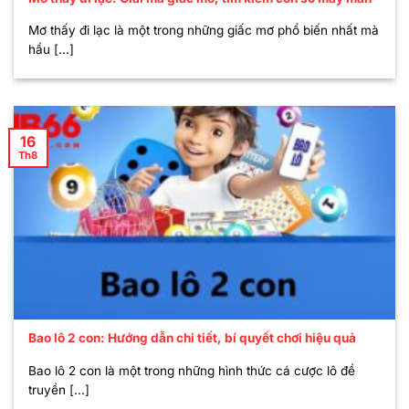
Mơ thấy đi lạc là một trong những giấc mơ phổ biến nhất mà
hầu [...]
16
Th8
Bao lô 2 con: Hướng dẫn chi tiết, bí quyết chơi hiệu quả
Bao lô 2 con là một trong những hình thức cá cược lô đề
truyền [...]