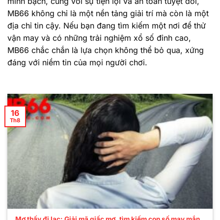
minh bạch, cùng với sự tiện lợi và an toàn tuyệt đối,
MB66 không chỉ là một nền tảng giải trí mà còn là một
địa chỉ tin cậy. Nếu bạn đang tìm kiếm một nơi để thử
vận may và có những trải nghiệm xổ số đỉnh cao,
MB66 chắc chắn là lựa chọn không thể bỏ qua, xứng
đáng với niềm tin của mọi người chơi.
16
Th8
Mơ thấy đi lạc: Giải mã giấc mơ, tìm kiếm con số may mắn