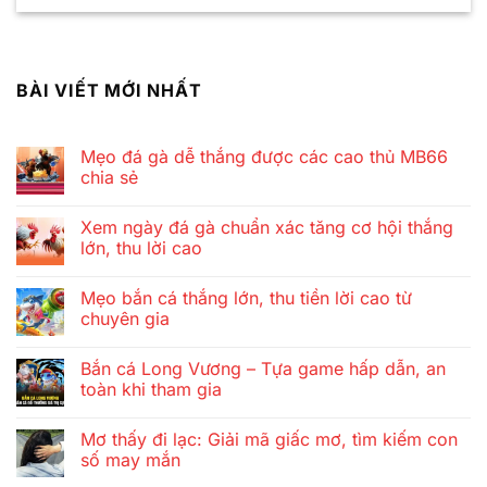
BÀI VIẾT MỚI NHẤT
Mẹo đá gà dễ thắng được các cao thủ MB66
chia sẻ
Xem ngày đá gà chuẩn xác tăng cơ hội thắng
lớn, thu lời cao
Mẹo bắn cá thắng lớn, thu tiền lời cao từ
chuyên gia
Bắn cá Long Vương – Tựa game hấp dẫn, an
toàn khi tham gia
Mơ thấy đi lạc: Giải mã giấc mơ, tìm kiếm con
số may mắn