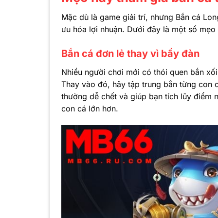
Mặc dù là game giải trí, nhưng Bắn cá Lon
ưu hóa lợi nhuận. Dưới đây là một số mẹo 
Bắn cá đơn lẻ thay vì bầy đàn
Nhiều người chơi mới có thói quen bắn xố
Thay vào đó, hãy tập trung bắn từng con c
thường dễ chết và giúp bạn tích lũy điểm
con cá lớn hơn.