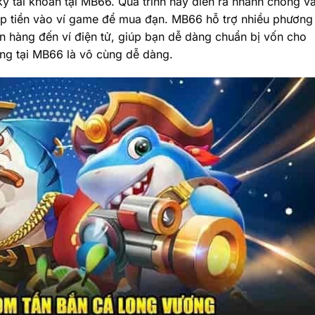
ký tài khoản tại MB66. Quá trình này diễn ra nhanh chóng v
nạp tiền vào ví game để mua đạn. MB66 hỗ trợ nhiều phương
ân hàng đến ví điện tử, giúp bạn dễ dàng chuẩn bị vốn cho
ng tại MB66 là vô cùng dễ dàng.