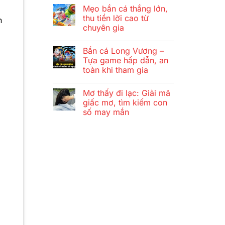
Mẹo bắn cá thắng lớn,
thu tiền lời cao từ
n
chuyên gia
Bắn cá Long Vương –
Tựa game hấp dẫn, an
toàn khi tham gia
Mơ thấy đi lạc: Giải mã
giấc mơ, tìm kiếm con
số may mắn