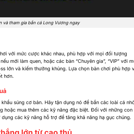
ản và tham gia bắn cá Long Vương ngay
hơi với mức cược khác nhau, phù hợp với mọi đối tượng
” nếu mới làm quen, hoặc các bàn “Chuyên gia”, “VIP” với 
s lớn và kiếm thưởng khủng. Lựa chọn bàn chơi phù hợp v
t hơn.
quả
t khẩu súng cơ bản. Hãy tận dụng nó để bắn các loài cá nh
úng hoặc mua thêm các kỹ năng đặc biệt. Đối với những con
ử dụng các kỹ năng hỗ trợ để tăng khả năng hạ gục chúng.
hắng lớn từ cao thủ