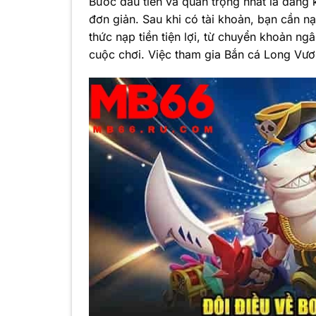
Bước đầu tiên và quan trọng nhất là đăng 
đơn giản. Sau khi có tài khoản, bạn cần 
thức nạp tiền tiện lợi, từ chuyển khoản ng
cuộc chơi. Việc tham gia Bắn cá Long Vươ