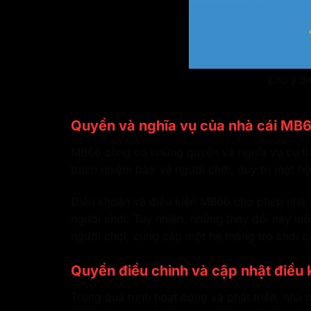
Chú ý đế
Quyền và nghĩa vụ của nhà cái MB
MB66 cũng có những quyền và nghĩa vụ cụ thể
trách nhiệm bảo vệ người chơi, duy trì một h
Điều khoản và điều kiện MB66 cho phép nhà c
người chơi. Tuy nhiên, những thay đổi này lu
người chơi, cung cấp một hệ thống trò chơi 
Quyền điều chỉnh và cập nhật điều
Trong quá trình hoạt động và phát triển, nhà