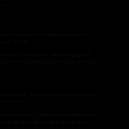
chơi
 có những quy định chặt chẽ về quá trình
dựng lòng tin.
họ tên, số điện thoại, email và ngày sinh.
phát hiện thông tin không chính xác, tài khoản
 khi thắng cược. Điều khoản và điều kiện MB66
 minh bạch.
ình thức khác, giúp người chơi có nhiều lựa
g tin đã đăng ký. Các giới hạn về số tiền