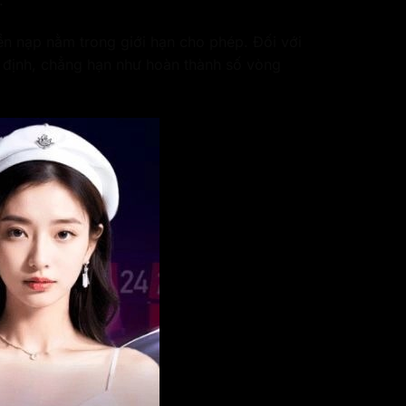
.
ền nạp nằm trong giới hạn cho phép. Đối với
t định, chẳng hạn như hoàn thành số vòng