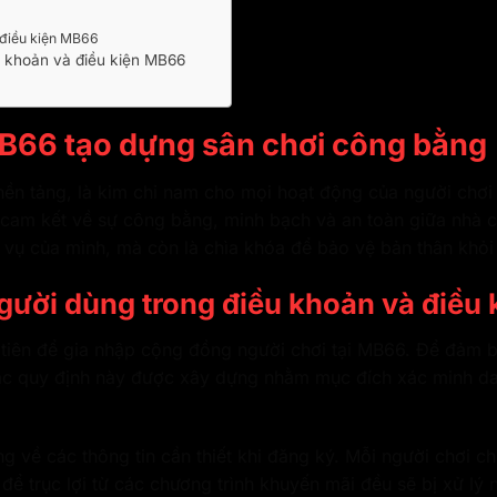
 điều kiện MB66
ều khoản và điều kiện MB66
MB66 tạo dựng sân chơi công bằng
nền tảng, là kim chỉ nam cho mọi hoạt động của người chơi 
cam kết về sự công bằng, minh bạch và an toàn giữa nhà c
a vụ của mình, mà còn là chìa khóa để bảo vệ bản thân khỏ
người dùng trong điều khoản và điều
u tiên để gia nhập cộng đồng người chơi tại MB66. Để đảm 
Các quy định này được xây dựng nhằm mục đích xác minh dan
g về các thông tin cần thiết khi đăng ký. Mỗi người chơi c
n để trục lợi từ các chương trình khuyến mãi đều sẽ bị xử lý