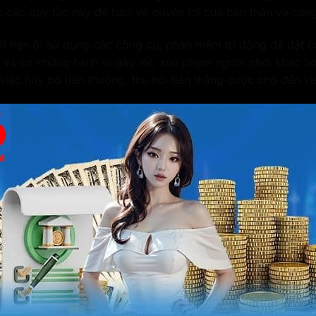
c các quy tắc này để bảo vệ quyền lợi của bản thân và cộn
i hạn ở: sử dụng các công cụ, phần mềm tự động để đặt cư
ợi; và có những hành vi gây rối, xúc phạm người chơi khác 
iệc hủy bỏ tiền thưởng, thu hồi tiền thắng cược cho đến vi