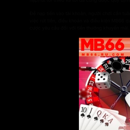
nạp/rút tối thiểu và tối đa cũng được quy địn
Để nạp tiền vào tài khoản, người chơi cần tu
việc rút tiền, điều khoản và điều kiện MB66 
cược yêu cầu đối với tiền thưởng khuyến mãi