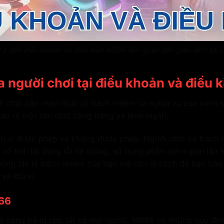
ý đến điều khoản và điều kiện MB66 liên quan đến giao dịch tài c
a người chơi tại điều khoản và điều
 chơi cần nhận thức rõ trách nhiệm và nghĩa vụ của mình k
 tạo ra một sân chơi công bằng và lành mạnh.
h vi được phép và không được phép. Người chơi có trách n
i cố tình lợi dụng lỗi hệ thống, sử dụng phần mềm gian lận 
hông chỉ là trách nhiệm của bạn mà còn là cách để bạn bảo
và thú vị.
B66
h và công bằng cho tất cả mọi người, MB66 có những quy đị