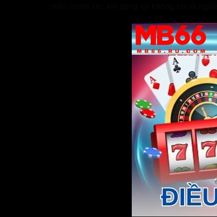
nhân chính xác khi đăng ký không chỉ là nghĩa 