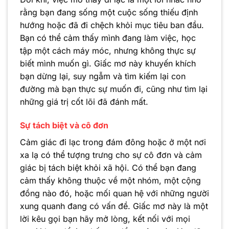
rằng bạn đang sống một cuộc sống thiếu định
hướng hoặc đã đi chệch khỏi mục tiêu ban đầu.
Bạn có thể cảm thấy mình đang làm việc, học
tập một cách máy móc, nhưng không thực sự
biết mình muốn gì. Giấc mơ này khuyến khích
bạn dừng lại, suy ngẫm và tìm kiếm lại con
đường mà bạn thực sự muốn đi, cũng như tìm lại
những giá trị cốt lõi đã đánh mất.
Sự tách biệt và cô đơn
Cảm giác đi lạc trong đám đông hoặc ở một nơi
xa lạ có thể tượng trưng cho sự cô đơn và cảm
giác bị tách biệt khỏi xã hội. Có thể bạn đang
cảm thấy không thuộc về một nhóm, một cộng
đồng nào đó, hoặc mối quan hệ với những người
xung quanh đang có vấn đề. Giấc mơ này là một
lời kêu gọi bạn hãy mở lòng, kết nối với mọi