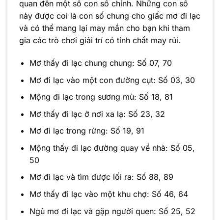
quan đến một số con số chính. Những con số
này được coi là con số chung cho giấc mơ đi lạc
và có thể mang lại may mắn cho bạn khi tham
gia các trò chơi giải trí có tính chất may rủi.
Mơ thấy đi lạc chung chung: Số 07, 70
Mơ đi lạc vào một con đường cụt: Số 03, 30
Mộng đi lạc trong sương mù: Số 18, 81
Mơ thấy đi lạc ở nơi xa lạ: Số 23, 32
Mơ đi lạc trong rừng: Số 19, 91
Mộng thấy đi lạc đường quay về nhà: Số 05,
50
Mơ đi lạc và tìm được lối ra: Số 88, 89
Mơ thấy đi lạc vào một khu chợ: Số 46, 64
Ngủ mơ đi lạc và gặp người quen: Số 25, 52