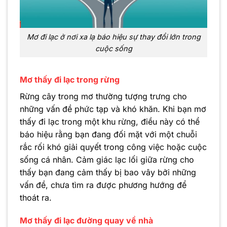
Mơ đi lạc ở nơi xa lạ báo hiệu sự thay đổi lớn trong
cuộc sống
Mơ thấy đi lạc trong rừng
Rừng cây trong mơ thường tượng trưng cho
những vấn đề phức tạp và khó khăn. Khi bạn mơ
thấy đi lạc trong một khu rừng, điều này có thể
báo hiệu rằng bạn đang đối mặt với một chuỗi
rắc rối khó giải quyết trong công việc hoặc cuộc
sống cá nhân. Cảm giác lạc lối giữa rừng cho
thấy bạn đang cảm thấy bị bao vây bởi những
vấn đề, chưa tìm ra được phương hướng để
thoát ra.
Mơ thấy đi lạc đường quay về nhà