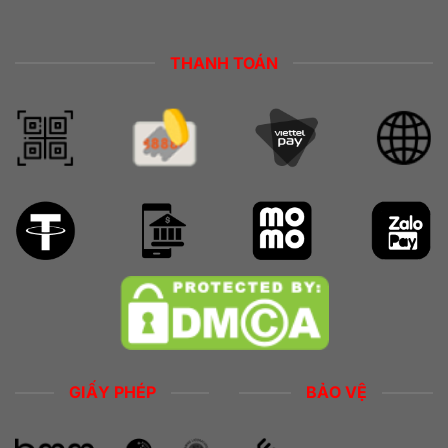
THANH TOÁN
GIẤY PHÉP
BẢO VỆ