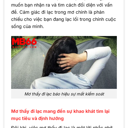
muốn bạn nhận ra và tìm cách đối diện với vấn
đề. Cảm giác đi lạc trong mơ chính là phản
chiếu cho việc bạn đang lạc lối trong chính cuộc
sống của mình.
Mơ thấy đi lạc báo hiệu sự mất kiểm soát
Mơ thấy đi lạc mang đến sự khao khát tìm lại
mục tiêu và định hướng
Đôi khi, việc mơ thấy đi lạc là một lời nhắc nhở