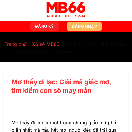
Bỏ
qua
nội
dung
ĐĂNG KÝ
ĐĂNG NHẬP
Trang chủ
»
Xổ số MB66
»
Mơ thấy đi lạc: Giải mã giấc
mơ, tìm kiếm con số may mắn
Mơ thấy đi lạc: Giải mã giấc mơ,
tìm kiếm con số may mắn
Mơ thấy đi lạc là một trong những giấc mơ phổ
biến nhất mà hầu hết mọi người đều đã trải qua