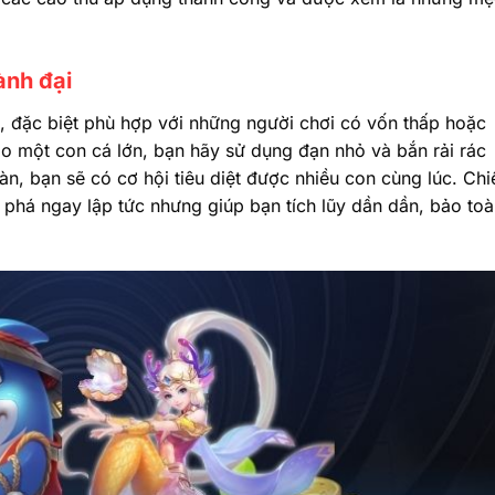
ành đại
ả, đặc biệt phù hợp với những người chơi có vốn thấp hoặc
ào một con cá lớn, bạn hãy sử dụng đạn nhỏ và bắn rải rác
àn, bạn sẽ có cơ hội tiêu diệt được nhiều con cùng lúc. Chi
t phá ngay lập tức nhưng giúp bạn tích lũy dần dần, bảo to