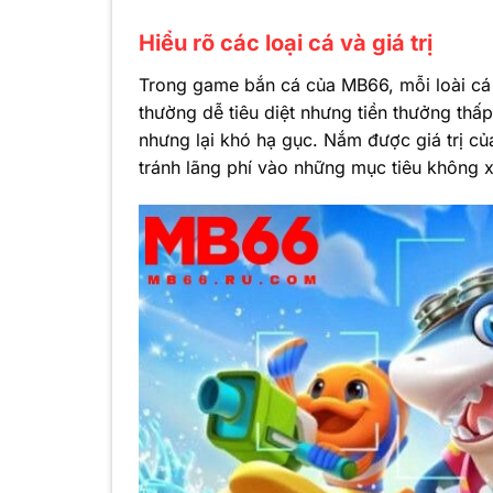
Hiểu rõ các loại cá và giá trị
Trong game bắn cá của MB66, mỗi loài cá đ
thường dễ tiêu diệt nhưng tiền thưởng thấp
nhưng lại khó hạ gục. Nắm được giá trị củ
tránh lãng phí vào những mục tiêu không 