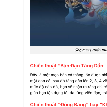
Ứng dụng chiến thuật
Chiến thuật “Bắn Đạn Tăng Dần”
Đây là một mẹo bắn cá thắng lớn được nhi
một con cá, sau đó tăng dần lên 2, 3, 4 vi
mức độ nào đó, bạn sẽ nhận ra rằng chỉ cầ
giúp bạn tận dụng tối đa từng viên đạn, trá
Chiến thuật “Đóng Băng” hay “K