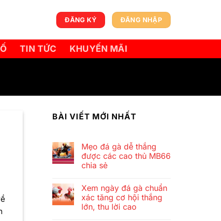
ĐĂNG KÝ
ĐĂNG NHẬP
SỐ
TIN TỨC
KHUYẾN MÃI
BÀI VIẾT MỚI NHẤT
Mẹo đá gà dễ thắng
được các cao thủ MB66
chia sẻ
Xem ngày đá gà chuẩn
xác tăng cơ hội thắng
về
lớn, thu lời cao
n